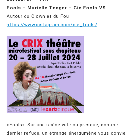
Fools – Murielle Tenger – Cie Fools
VS
Autour du Clown et du Fou
https://www.instagram.com/cie_fools/
«Fools». Sur une scène vide ou presque, comme
dernier refuge, un étrange énergumène vous convie