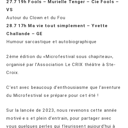
27.7 19h Fools – Murielle Tenger – Cie Fools –
VS
Autour du Clown et du Fou
28.7 17h Ma vie tout simplement – Yvette
Challande – GE
Humour sarcastique et autobiographique
2ème édition du «Microfestival sous chapiteau»,
organisé par l’Association Le CRIX théâtre à Ste-
Croix.
C’est avec beaucoup d’enthousiasme que l’aventure
du Microfestival se prépare pour cet été !
Sur la lancée de 2023, nous revenons cette année
motivé·e·s et plein d’entrain, pour partager avec
vous quelques perles qui fleurissent aujourd’hui à